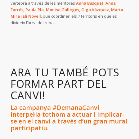
vertebra a través de les mentores
Anna Busquet, Anna
Farrés, Paula Pla, Montse Gallegos, Olga Vázquez, Marta
Mira
i
Eli Novell
, que coordinen els 7 territoris en què es
divideix l’àrea de treball.
ARA TU TAMBÉ POTS
FORMAR PART DEL
CANVI!
La campanya #DemanaCanvi
interpel·la tothom a actuar i implicar-
se en el canvi a través d’un gran mural
participatiu.