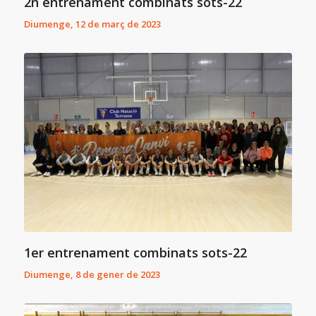
2n entrenament combinats sots-22
Diumenge, 12 de març de 2023
1er entrenament combinats sots-22
Diumenge, 8 de gener de 2023