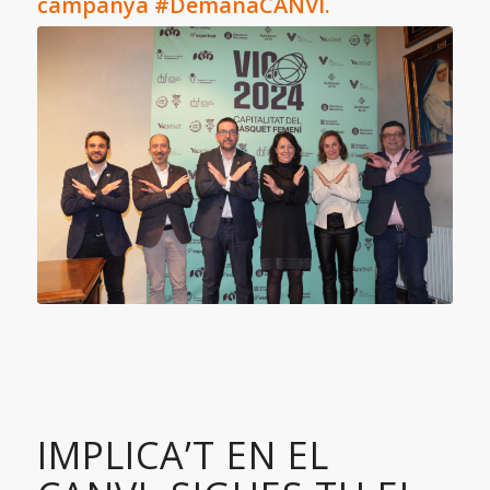
campanya #DemanaCANVI.
IMPLICA’T EN EL