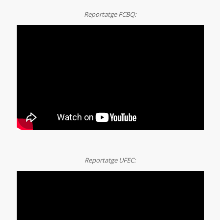
Reportatge FCBQ:
Reportatge UFEC: