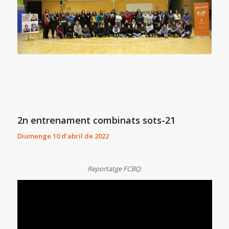
2n entrenament combinats sots-21
Diumenge 10 d’abril de 2022
Reportatge FCBQ: