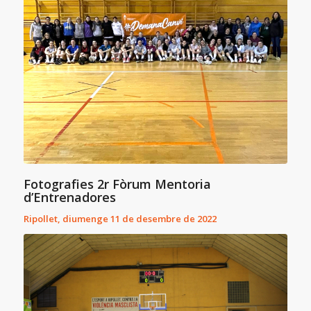
Fotografies 2r Fòrum Mentoria
d’Entrenadores
Ripollet, diumenge 11 de desembre de 2022