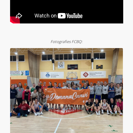
Fotografies FCBQ: