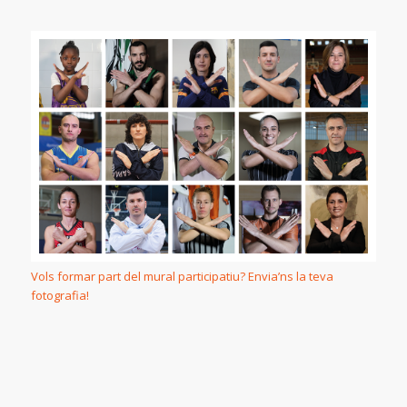
Vols formar part del mural participatiu? Envia’ns la teva
fotografia!