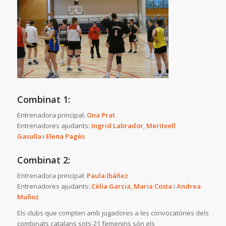
Combinat 1:
Entrenadora principal:
Ona Prat
Entrenadores ajudants:
Ingrid Labrador
,
Meritxell
Gasulla
i
Elena Pagès
Combinat 2:
Entrenadora principal:
Paula Ibáñez
Entrenadores ajudants:
Cèlia Garcia
,
Maria Costa
i
Andrea
Muñoz
Els clubs que compten amb jugadores a les convocatòries dels
combinats catalans sots-21 femenins són els