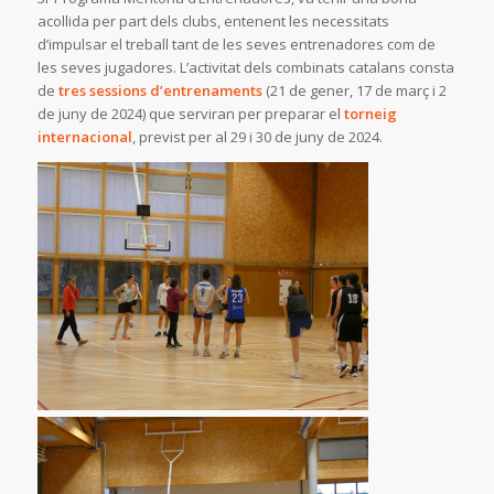
acollida per part dels clubs, entenent les necessitats
d’impulsar el treball tant de les seves entrenadores com de
les seves jugadores. L’activitat dels combinats catalans consta
de
tres sessions d’entrenaments
(21 de gener, 17 de març i 2
de juny de 2024) que serviran per preparar el
torneig
internacional
, previst per al 29 i 30 de juny de 2024.